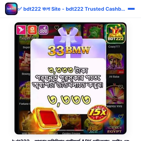
✅ bdt222 বাংলা Site - bdt222 Trusted Cashback bKash