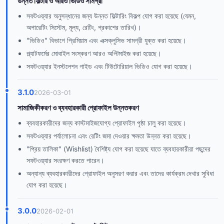
উন্নত ফিল্টার ও আরও ভিডিও সামগ্রী
সফটওয়্যার অনুসন্ধানের জন্য উন্নত ফিল্টারিং বিকল্প যোগ করা হয়েছে (যেমন,
অপারেটিং সিস্টেম, মূল্য, রেটিং, প্রকাশের তারিখ)।
"ভিডিও" বিভাগে প্রিমিয়াম এবং এক্সক্লুসিভ সামগ্রী যুক্ত করা হয়েছে।
প্ল্যাটফর্মের মোবাইল সংস্করণ আরও অপ্টিমাইজ করা হয়েছে।
সফটওয়্যার ইনস্টলেশন গাইড এবং টিউটোরিয়াল ভিডিও যোগ করা হয়েছে।
3.1.0
2026-03-01
সামাজিকীকরণ ও ব্যবহারকারী প্রোফাইল উন্নতকরণ
ব্যবহারকারীদের জন্য কাস্টমাইজযোগ্য প্রোফাইল পৃষ্ঠা চালু করা হয়েছে।
সফটওয়্যার পর্যালোচনা এবং রেটিং জমা দেওয়ার ক্ষমতা উন্নত করা হয়েছে।
"প্রিয় তালিকা" (Wishlist) বৈশিষ্ট্য যোগ করা হয়েছে যাতে ব্যবহারকারীরা পছন্দের
সফটওয়্যার সংরক্ষণ করতে পারেন।
অন্যান্য ব্যবহারকারীদের প্রোফাইল অনুসরণ করার এবং তাদের কার্যক্রম দেখার সুবিধা
যোগ করা হয়েছে।
3.0.0
2026-02-01