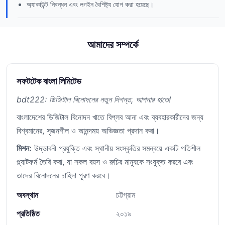
অ্যাকাউন্ট নিবন্ধন এবং লগইন বৈশিষ্ট্য যোগ করা হয়েছে।
আমাদের সম্পর্কে
সফটটেক বাংলা লিমিটেড
bdt222: ডিজিটাল বিনোদনের নতুন দিগন্ত, আপনার হাতে!
বাংলাদেশের ডিজিটাল বিনোদন খাতে বিপ্লব আনা এবং ব্যবহারকারীদের জন্য
বিশ্বমানের, সৃজনশীল ও আনন্দময় অভিজ্ঞতা প্রদান করা।
মিশন:
উদ্ভাবনী প্রযুক্তি এবং স্থানীয় সংস্কৃতির সমন্বয়ে একটি গতিশীল
প্ল্যাটফর্ম তৈরি করা, যা সকল বয়স ও রুচির মানুষকে সংযুক্ত করবে এবং
তাদের বিনোদনের চাহিদা পূরণ করবে।
অবস্থান
চট্টগ্রাম
প্রতিষ্ঠিত
২০১৯