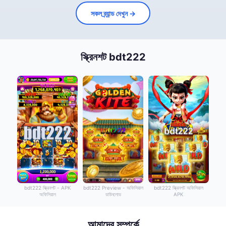
সকল ব্র্যান্ড দেখুন →
স্ক্রিনশট bdt222
bdt222 স্ক্রিনশট - APK
bdt222 Preview - অফিসিয়াল
bdt222 স্ক্রিনশট অফিসিয়াল
অফিসিয়াল
ডাউনলোড
APK
আমাদের সম্পর্কে