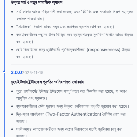
উন্নত সার্চ ও নতুন সামাজিক অ্যাপস
সার্চ ফাংশন আরও শক্তিশালী করা হয়েছে; এখন ফিল্টারিং এবং সাজানোর বিকল্প সহ দ্রুত
ফলাফল পাওয়া যায়।
"সামাজিক" বিভাগে আরও নতুন এবং জনপ্রিয় অ্যাপস যোগ করা হয়েছে।
ব্যবহারকারীদের পছন্দের উপর ভিত্তি করে ব্যক্তিগতকৃত সুপারিশ সিস্টেম আরও উন্নত
করা হয়েছে।
ছোট ডিভাইসের জন্য প্ল্যাটফর্মের প্রতিক্রিয়াশীলতা (responsiveness) উন্নত
করা হয়েছে।
2.0.0
2025-11-15
বৃহৎ ইউজার ইন্টারফেস পুনর্গঠন ও নিরাপত্তা জোরদার
পুরো প্ল্যাটফর্মের ইউজার ইন্টারফেস সম্পূর্ণ নতুন করে ডিজাইন করা হয়েছে, যা আরও
আধুনিক এবং স্বজ্ঞাত।
ব্যবহারকারীদের ডেটা সুরক্ষার জন্য উন্নত এনক্রিপশন পদ্ধতি প্রয়োগ করা হয়েছে।
দ্বি-স্তর যাচাইকরণ (Two-Factor Authentication) বৈশিষ্ট্য যোগ করা
হয়েছে।
সফটওয়্যার আপলোডকারীদের জন্য কঠোর নিরাপত্তা যাচাই প্রক্রিয়া চালু করা
হয়েছে।