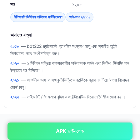
দল
১২০+
বিটিআরসি ডিজিটাল সার্ভিসেস সার্টিফিকেশন
আইএসও ২৭০০১
আমাদের যাত্রা
২০১৯
— bdt222 প্ল্যাটফর্মের প্রাথমিক সংস্করণ চালু এবং স্থানীয় কন্টেন্ট
নির্মাতাদের সাথে অংশীদারিত্ব শুরু।
২০২০
— ১ মিলিয়ন সক্রিয় ব্যবহারকারীর মাইলফলক অর্জন এবং ভিডিও স্ট্রিমিং মান
উন্নয়নে বড় বিনিয়োগ।
২০২১
— আঞ্চলিক ভাষা ও সংস্কৃতিভিত্তিক কন্টেন্টকে প্রাধান্য দিয়ে 'বাংলা বিনোদন
জোন' চালু।
২০২২
— লাইভ স্ট্রিমিং ক্ষমতা বৃদ্ধি এবং ইন্টারেক্টিভ বিনোদন বৈশিষ্ট্য যোগ করা।
APK ডাউনলোড