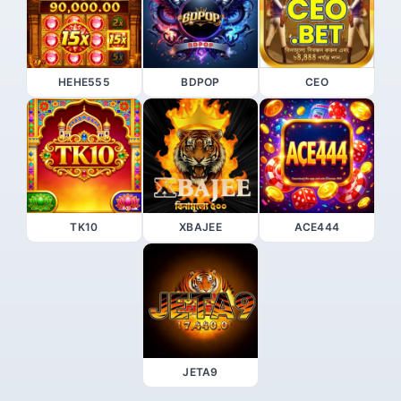
HEHE555
BDPOP
CEO
TK10
XBAJEE
ACE444
JETA9