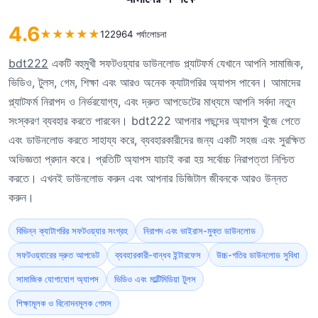
4.6
★
★
★
★
★
122964 পর্যালোচনা
bdt222
একটি বহুমুখী সফটওয়্যার ডাউনলোড প্ল্যাটফর্ম যেখানে আপনি সামাজিক,
ভিডিও, টুলস, গেম, শিক্ষা এবং আরও অনেক ক্যাটাগরির অ্যাপস পাবেন। আমাদের
প্ল্যাটফর্ম নিরাপদ ও নির্ভরযোগ্য, এবং দ্রুত আপডেটের মাধ্যমে আপনি সর্বদা নতুন
সংস্করণ ব্যবহার করতে পারবেন। bdt222 আপনার পছন্দের অ্যাপস খুঁজে পেতে
এবং ডাউনলোড করতে সাহায্য করে, ব্যবহারকারীদের জন্য একটি সহজ এবং সুরক্ষিত
অভিজ্ঞতা প্রদান করে। প্রতিটি অ্যাপস যাচাই করা হয় সর্বোচ্চ নিরাপত্তা নিশ্চিত
করতে। এখনই ডাউনলোড করুন এবং আপনার ডিজিটাল জীবনকে আরও উন্নত
করুন।
বিভিন্ন ক্যাটাগরির সফটওয়্যার সংগ্রহ
নিরাপদ এবং ভাইরাস-মুক্ত ডাউনলোড
সফটওয়্যারের দ্রুত আপডেট
ব্যবহারকারী-বান্ধব ইন্টারফেস
উচ্চ-গতির ডাউনলোড সুবিধা
সামাজিক যোগাযোগ অ্যাপস
ভিডিও এবং মাল্টিমিডিয়া টুলস
শিক্ষামূলক ও বিনোদনমূলক গেমস