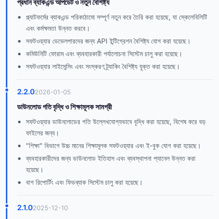
প্রধান ব্যাকএন্ড আপডেট ও নতুন বৈশিষ্ট্য
প্ল্যাটফর্মের ব্যাকএন্ড পরিকাঠামো সম্পূর্ণ নতুন করে তৈরি করা হয়েছে, যা স্কেলেবিলিটি
এবং কর্মক্ষমতা উন্নত করবে।
সফটওয়্যার ডেভেলপারদের জন্য API ইন্টিগ্রেশন বৈশিষ্ট্য যোগ করা হয়েছে।
কমিউনিটি ফোরাম এবং ব্যবহারকারী পর্যালোচনা সিস্টেম চালু করা হয়েছে।
সফটওয়্যার লাইসেন্সিং এবং সংস্করণ ট্র্যাকিং বৈশিষ্ট্য যুক্ত করা হয়েছে।
2.2.0
2026-01-05
ডাউনলোড গতি বৃদ্ধি ও শিক্ষামূলক সামগ্রী
সফটওয়্যার ডাউনলোডের গতি উল্লেখযোগ্যভাবে বৃদ্ধি করা হয়েছে, বিশেষ করে বড়
ফাইলের জন্য।
"শিক্ষা" বিভাগে উচ্চ মানের শিক্ষামূলক সফটওয়্যার এবং ই-বুক যোগ করা হয়েছে।
ব্যবহারকারীদের জন্য ডাউনলোড ইতিহাস এবং ব্যবস্থাপনা প্যানেল উন্নত করা
হয়েছে।
বাগ রিপোর্টিং এবং ফিডব্যাক সিস্টেম চালু করা হয়েছে।
2.1.0
2025-12-10