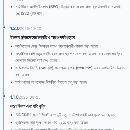
সার্চ ইঞ্জিন অপ্টিমাইজেশন (SEO) উন্নত করা হয়েছে যাতে ব্যবহারকারীরা সহজেই
bdt222 খুঁজে পান।
1.2.0
2025-10-20
ইউজার ইন্টারফেসের উন্নতি ও আরও সফটওয়্যার
ন্যাভিগেশন মেনুর ডিজাইন আরও ব্যবহারকারী-বান্ধব করা হয়েছে।
১৫০টিরও বেশি নতুন সফটওয়্যার এবং অ্যাপস যোগ করা হয়েছে, যার মধ্যে জনপ্রিয়
সোশ্যাল মিডিয়া অ্যাপসও রয়েছে।
ডাউনলোড বিরতি (pause) এবং পুনরায় শুরু (resume) করার কার্যকারিতা উন্নত
করা হয়েছে।
সফটওয়্যার আপডেটের বিজ্ঞপ্তি সিস্টেম চালু করা হয়েছে।
1.1.0
2025-09-25
নতুন বিভাগ এবং গতি বৃদ্ধি
"ইউটিলিটি" এবং "শিক্ষা" নামে দুটি নতুন সফটওয়্যার বিভাগ যুক্ত করা হয়েছে।
প্ল্যাটফর্মের সামগ্রিক লোডিং গতি ২০% বৃদ্ধি করা হয়েছে।
সফটওয়্যার বিবরণ পৃষ্ঠায় স্ক্রিনশট এবং রেটিং প্রদর্শনের ব্যবস্থা করা হয়েছে।