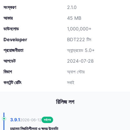
সংস্করণ
2.1.0
আকার
45 MB
ডাউনলোড
1,000,000+
Developer
BDT222 টিম
প্রয়োজনীয়তা
অ্যান্ড্রয়েড 5.0+
আপডেট
2024-07-28
বিভাগ
অ্যাপ স্টোর
কনটেন্ট রেটিং
সবাই
রিলিজ লগ
3.9.1
2026-06-12
সর্বশেষ
চূড়ান্ত স্থিতিশীলতা ও ক্ষুদ্র উন্নতি