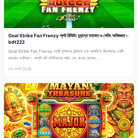
Goal Strike Fan Frenzy স্লট রিভিউ: চূড়ান্ত মতামত ও গেমিং অভিজ্ঞতা –
bdt222
Goal Strike Fan Frenzy গেমটি ফুটবলের উন্মাদনা এবং ক্যাসিনো বিনোদনের একটি
চমৎকার সংমিশ্রণ। আপনি যদি স্টেডিয়ামের গর্জন এবং জয়ের রোমাঞ্চ...
05 আগস্ট 2026