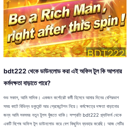
bdt222 থেকে ডাউনলোড করা এই অফিস টুল কি আপনার
কর্মদক্ষতা বাড়াতে পারে?
শুভ সকাল, আমি সাদিক। একজন কর্পোরেট কর্মী হিসেবে আমার দিনের বেশিরভাগ
সময় কাটে বিভিন্ন ডকুমেন্ট আর প্রেজেন্টেশন নিয়ে। কর্মক্ষেত্রে দক্ষতা বাড়ানোর
জন্য আমি সবসময় নতুন টুলস খুঁজতে থাকি। সম্প্রতি bdt222 প্ল্যাটফর্ম থেকে
একটি বিশেষ অফিস টুল ডাউনলোড করে বেশ কিছুদিন ব্যবহার করেছি। আজ সেটির