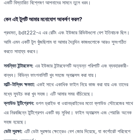
একটি বিস্তারিত বিশ্লেষণ আপনাদের সামনে তুলে ধরব।
কেন এই টুলটি আমার মনোযোগ আকর্ষণ করল?
প্রথমত, bdt222-এ এর রেটিং এবং ইউজার রিভিউগুলো বেশ ইতিবাচক ছিল।
আমি এমন একটি টুল খুঁজছিলাম যা আমার দৈনন্দিন কাজগুলোকে আরও সুসংগঠিত
করতে সাহায্য করবে।
সমন্বিত ইন্টারফেস:
এর ইউজার ইন্টারফেসটি অত্যন্ত পরিপাটি এবং ব্যবহারকারী-
বান্ধব। বিভিন্ন ফাংশনালিটি খুব সহজে অ্যাক্সেস করা যায়।
মাল্টি-টাস্কিং ক্ষমতা:
একই সাথে একাধিক ফাইল নিয়ে কাজ করা যায় এবং তাদের
মধ্যে স্যুইচ করা খুব সহজ। এটি আমার সময় বাঁচিয়েছে।
ক্লাউড ইন্টিগ্রেশন:
গুগল ড্রাইভ বা ওয়ানড্রাইভের মতো ক্লাউড স্টোরেজের সাথে
এর নিরবচ্ছিন্ন ইন্টিগ্রেশন একটি বড় সুবিধা। ফাইল অ্যাক্সেস এবং শেয়ারিং অনেক
সহজ হয়েছে।
ডেটা সুরক্ষা:
এটি ডেটা সুরক্ষার ক্ষেত্রেও বেশ জোর দিয়েছে, যা কর্পোরেট পরিবেশে