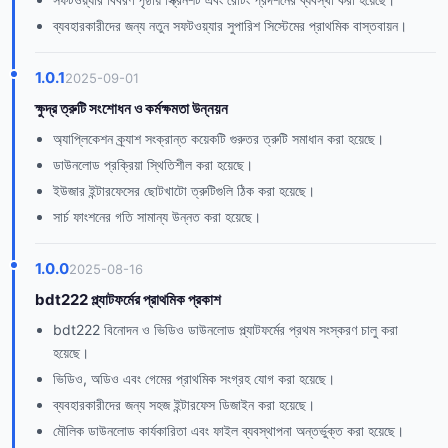
ব্যবহারকারীদের জন্য নতুন সফটওয়্যার সুপারিশ সিস্টেমের প্রাথমিক বাস্তবায়ন।
1.0.1
2025-09-01
ক্ষুদ্র ত্রুটি সংশোধন ও কর্মক্ষমতা উন্নয়ন
অ্যাপ্লিকেশন ক্র্যাশ সংক্রান্ত কয়েকটি গুরুতর ত্রুটি সমাধান করা হয়েছে।
ডাউনলোড প্রক্রিয়া স্থিতিশীল করা হয়েছে।
ইউজার ইন্টারফেসের ছোটখাটো ত্রুটিগুলি ঠিক করা হয়েছে।
সার্চ ফাংশনের গতি সামান্য উন্নত করা হয়েছে।
1.0.0
2025-08-16
bdt222 প্ল্যাটফর্মের প্রাথমিক প্রকাশ
bdt222 বিনোদন ও ভিডিও ডাউনলোড প্ল্যাটফর্মের প্রথম সংস্করণ চালু করা
হয়েছে।
ভিডিও, অডিও এবং গেমের প্রাথমিক সংগ্রহ যোগ করা হয়েছে।
ব্যবহারকারীদের জন্য সহজ ইন্টারফেস ডিজাইন করা হয়েছে।
মৌলিক ডাউনলোড কার্যকারিতা এবং ফাইল ব্যবস্থাপনা অন্তর্ভুক্ত করা হয়েছে।