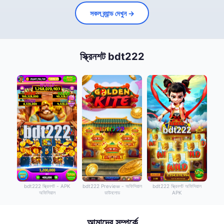
সকল ব্র্যান্ড দেখুন →
স্ক্রিনশট bdt222
bdt222 স্ক্রিনশট - APK
bdt222 Preview - অফিসিয়াল
bdt222 স্ক্রিনশট অফিসিয়াল
অফিসিয়াল
ডাউনলোড
APK
আমাদের সম্পর্কে