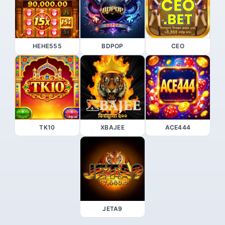
HEHE555
BDPOP
CEO
TK10
XBAJEE
ACE444
JETA9