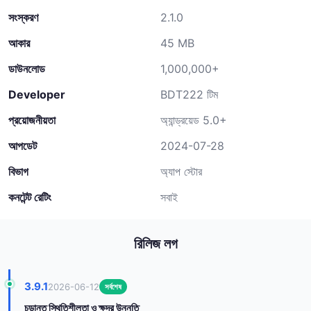
সংস্করণ
2.1.0
আকার
45 MB
ডাউনলোড
1,000,000+
Developer
BDT222 টিম
প্রয়োজনীয়তা
অ্যান্ড্রয়েড 5.0+
আপডেট
2024-07-28
বিভাগ
অ্যাপ স্টোর
কনটেন্ট রেটিং
সবাই
রিলিজ লগ
3.9.1
2026-06-12
সর্বশেষ
চূড়ান্ত স্থিতিশীলতা ও ক্ষুদ্র উন্নতি