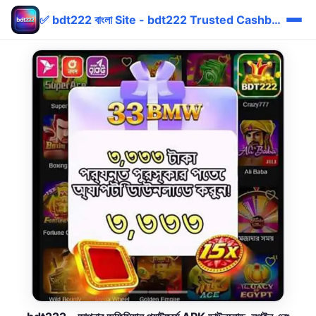
✅ bdt222 বাংলা Site - bdt222 Trusted Cashback bKash