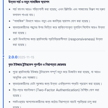
উন্নত সার্চ ও নতুন সামাজিক অ্যাপস
সার্চ ফাংশন আরও শক্তিশালী করা হয়েছে; এখন ফিল্টারিং এবং সাজানোর বিকল্প সহ দ্রুত
ফলাফল পাওয়া যায়।
"সামাজিক" বিভাগে আরও নতুন এবং জনপ্রিয় অ্যাপস যোগ করা হয়েছে।
ব্যবহারকারীদের পছন্দের উপর ভিত্তি করে ব্যক্তিগতকৃত সুপারিশ সিস্টেম আরও উন্নত
করা হয়েছে।
ছোট ডিভাইসের জন্য প্ল্যাটফর্মের প্রতিক্রিয়াশীলতা (responsiveness) উন্নত
করা হয়েছে।
2.0.0
2025-11-15
বৃহৎ ইউজার ইন্টারফেস পুনর্গঠন ও নিরাপত্তা জোরদার
পুরো প্ল্যাটফর্মের ইউজার ইন্টারফেস সম্পূর্ণ নতুন করে ডিজাইন করা হয়েছে, যা আরও
আধুনিক এবং স্বজ্ঞাত।
ব্যবহারকারীদের ডেটা সুরক্ষার জন্য উন্নত এনক্রিপশন পদ্ধতি প্রয়োগ করা হয়েছে।
দ্বি-স্তর যাচাইকরণ (Two-Factor Authentication) বৈশিষ্ট্য যোগ করা
হয়েছে।
সফটওয়্যার আপলোডকারীদের জন্য কঠোর নিরাপত্তা যাচাই প্রক্রিয়া চালু করা
হয়েছে।