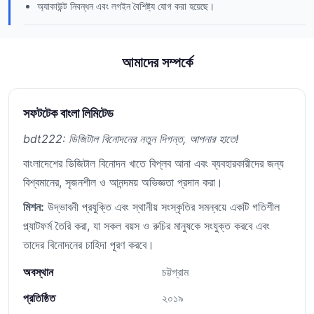
অ্যাকাউন্ট নিবন্ধন এবং লগইন বৈশিষ্ট্য যোগ করা হয়েছে।
আমাদের সম্পর্কে
সফটটেক বাংলা লিমিটেড
bdt222: ডিজিটাল বিনোদনের নতুন দিগন্ত, আপনার হাতে!
বাংলাদেশের ডিজিটাল বিনোদন খাতে বিপ্লব আনা এবং ব্যবহারকারীদের জন্য
বিশ্বমানের, সৃজনশীল ও আনন্দময় অভিজ্ঞতা প্রদান করা।
মিশন:
উদ্ভাবনী প্রযুক্তি এবং স্থানীয় সংস্কৃতির সমন্বয়ে একটি গতিশীল
প্ল্যাটফর্ম তৈরি করা, যা সকল বয়স ও রুচির মানুষকে সংযুক্ত করবে এবং
তাদের বিনোদনের চাহিদা পূরণ করবে।
অবস্থান
চট্টগ্রাম
প্রতিষ্ঠিত
২০১৯