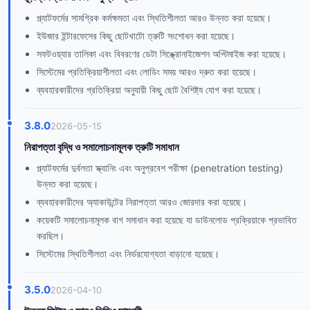
প্ল্যাটফর্মের সামগ্রিক কর্মক্ষমতা এবং স্থিতিশীলতা আরও উন্নত করা হয়েছে।
ইউজার ইন্টারফেসের কিছু ছোটখাটো ত্রুটি সংশোধন করা হয়েছে।
সফটওয়্যার তালিকা এবং বিবরণের ডেটা সিঙ্ক্রোনাইজেশন অপ্টিমাইজ করা হয়েছে।
সিস্টেমের প্রতিক্রিয়াশীলতা এবং লোডিং সময় আরও দ্রুত করা হয়েছে।
ব্যবহারকারীদের প্রতিক্রিয়া অনুযায়ী কিছু ছোট বৈশিষ্ট্য যোগ করা হয়েছে।
3.8.0
2026-05-15
নিরাপত্তা বৃদ্ধি ও সমালোচনামূলক ত্রুটি সমাধান
প্ল্যাটফর্মের দুর্বলতা স্ক্যানিং এবং অনুপ্রবেশ পরীক্ষা (penetration testing)
উন্নত করা হয়েছে।
ব্যবহারকারীদের অ্যাকাউন্টের নিরাপত্তা আরও জোরদার করা হয়েছে।
কয়েকটি সমালোচনামূলক বাগ সমাধান করা হয়েছে যা ডাউনলোড প্রক্রিয়াকে প্রভাবিত
করছিল।
সিস্টেমের স্থিতিশীলতা এবং নির্ভরযোগ্যতা বাড়ানো হয়েছে।
3.5.0
2026-04-10