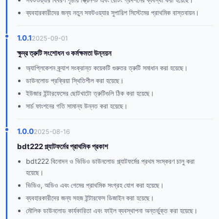
ব্যবহারকারীদের জন্য নতুন সফটওয়্যার সুপারিশ সিস্টেমের প্রাথমিক বাস্তবায়ন।
1.0.1
2025-09-01
ক্ষুদ্র ত্রুটি সংশোধন ও কর্মক্ষমতা উন্নয়ন
অ্যাপ্লিকেশন ক্র্যাশ সংক্রান্ত কয়েকটি গুরুতর ত্রুটি সমাধান করা হয়েছে।
ডাউনলোড প্রক্রিয়া স্থিতিশীল করা হয়েছে।
ইউজার ইন্টারফেসের ছোটখাটো ত্রুটিগুলি ঠিক করা হয়েছে।
সার্চ ফাংশনের গতি সামান্য উন্নত করা হয়েছে।
1.0.0
2025-08-16
bdt222 প্ল্যাটফর্মের প্রাথমিক প্রকাশ
bdt222 বিনোদন ও ভিডিও ডাউনলোড প্ল্যাটফর্মের প্রথম সংস্করণ চালু করা
হয়েছে।
ভিডিও, অডিও এবং গেমের প্রাথমিক সংগ্রহ যোগ করা হয়েছে।
ব্যবহারকারীদের জন্য সহজ ইন্টারফেস ডিজাইন করা হয়েছে।
মৌলিক ডাউনলোড কার্যকারিতা এবং ফাইল ব্যবস্থাপনা অন্তর্ভুক্ত করা হয়েছে।